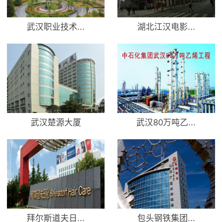
武汉职业技术...
湖北江汉电影...
武汉楚源大厦
武汉80万吨乙...
拜尔斯道夫日...
包头钢铁集团...