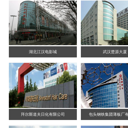
湖北江汉电影城
武汉楚源大厦
拜尔斯道夫日化有限公司
包头钢铁集团薄板厂