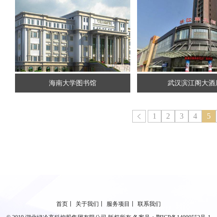
海南大学图书馆
武汉滨江阁大酒
1
2
3
4
5
首页
丨
关于我们
丨
服务项目
丨
联系我们