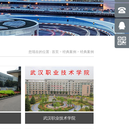
您现在的位置 :
首页
>
经典案例
> 经典案例
武汉职业技术学院