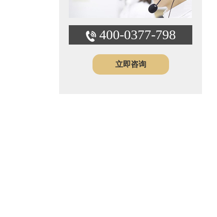
400-0377-798
立即咨询