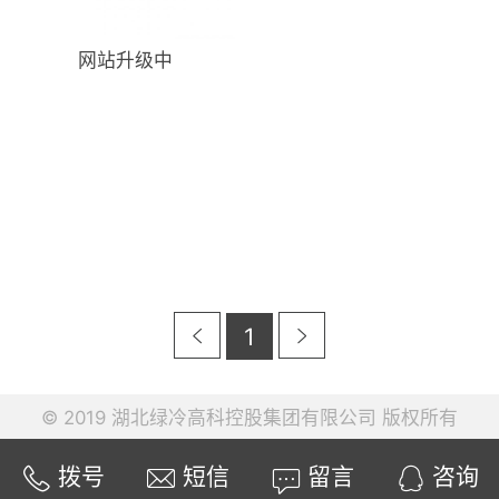
网站升级中
1
© 2019 湖北绿冷高科控股集团有限公司 版权所有
拨号
短信
留言
咨询