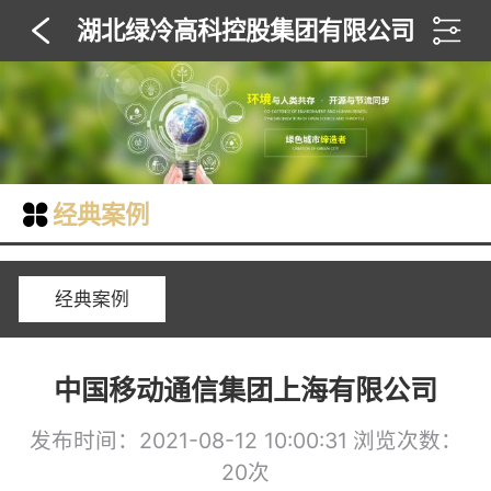
湖北绿冷高科控股集团有限公司
经典案例
经典案例
中国移动通信集团上海有限公司
发布时间：2021-08-12 10:00:31
浏览次数：
20次