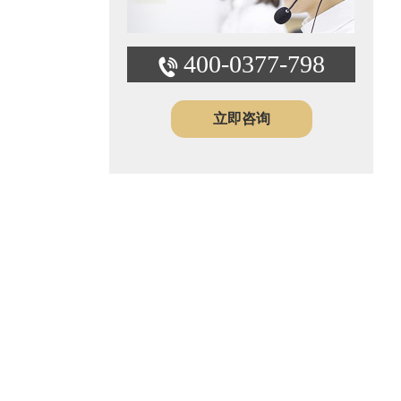
400-0377-798
立即咨询